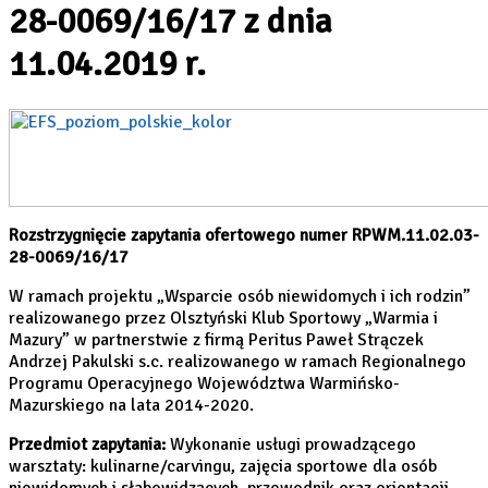
28-0069/16/17 z dnia
11.04.2019 r.
Rozstrzygnięcie zapytania ofertowego numer RPWM.11.02.03-
28-0069/16/17
W ramach projektu „Wsparcie osób niewidomych i ich rodzin”
realizowanego przez Olsztyński Klub Sportowy „Warmia i
Mazury” w partnerstwie z firmą Peritus Paweł Strączek
Andrzej Pakulski s.c. realizowanego w ramach Regionalnego
Programu Operacyjnego Województwa Warmińsko-
Mazurskiego na lata 2014-2020.
Przedmiot zapytania:
Wykonanie usługi prowadzącego
warsztaty: kulinarne/carvingu, zajęcia sportowe dla osób
niewidomych i słabowidzących, przewodnik oraz orientacji