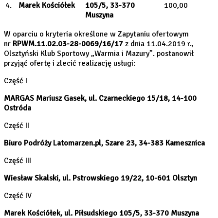
4.
Marek Kościółek
105/5, 33-370
100,00
Muszyna
W oparciu o kryteria określone w Zapytaniu ofertowym
nr
RPWM.11.02.03-28-0069/16/17
z dnia 11.04.2019 r.,
Olsztyński Klub Sportowy „Warmia i Mazury”. postanowił
przyjąć ofertę i zlecić realizację usługi:
Część I
MARGAS Mariusz Gasek, ul. Czarneckiego 15/18, 14-100
Ostróda
Część II
Biuro Podróży Latomarzen.pl, Szare 23, 34-383 Kamesznica
Część III
Wiesław Skalski, ul. Pstrowskiego 19/22, 10-601 Olsztyn
Część IV
Marek Kościółek, ul. Piłsudskiego 105/5, 33-370 Muszyna