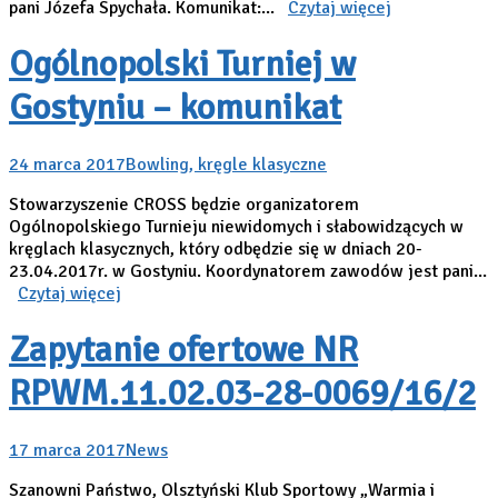
pani Józefa Spychała. Komunikat:...
Czytaj więcej
Ogólnopolski Turniej w
Gostyniu – komunikat
24 marca 2017
Bowling, kręgle klasyczne
Stowarzyszenie CROSS będzie organizatorem
Ogólnopolskiego Turnieju niewidomych i słabowidzących w
kręglach klasycznych, który odbędzie się w dniach 20-
23.04.2017r. w Gostyniu. Koordynatorem zawodów jest pani...
Czytaj więcej
Zapytanie ofertowe NR
RPWM.11.02.03-28-0069/16/2
17 marca 2017
News
Szanowni Państwo, Olsztyński Klub Sportowy „Warmia i