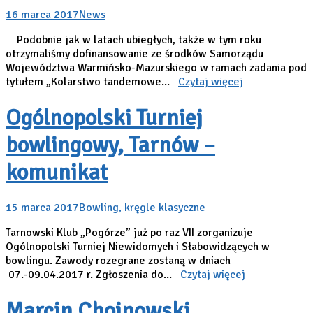
16 marca 2017
News
Podobnie jak w latach ubiegłych, także w tym roku
otrzymaliśmy dofinansowanie ze środków Samorządu
Województwa Warmińsko-Mazurskiego w ramach zadania pod
tytułem „Kolarstwo tandemowe...
Czytaj więcej
Ogólnopolski Turniej
bowlingowy, Tarnów –
komunikat
15 marca 2017
Bowling, kręgle klasyczne
Tarnowski Klub „Pogórze” już po raz VII zorganizuje
Ogólnopolski Turniej Niewidomych i Słabowidzących w
bowlingu. Zawody rozegrane zostaną w dniach
07.-09.04.2017 r. Zgłoszenia do...
Czytaj więcej
Marcin Chojnowski