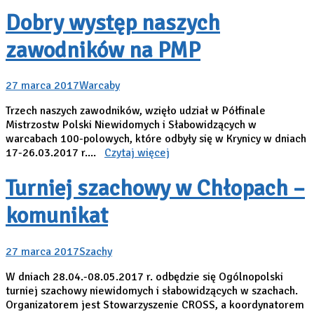
Dobry występ naszych
zawodników na PMP
27 marca 2017
Warcaby
Trzech naszych zawodników, wzięło udział w Półfinale
Mistrzostw Polski Niewidomych i Słabowidzących w
warcabach 100-polowych, które odbyły się w Krynicy w dniach
17-26.03.2017 r....
Czytaj więcej
Turniej szachowy w Chłopach –
komunikat
27 marca 2017
Szachy
W dniach 28.04.-08.05.2017 r. odbędzie się Ogólnopolski
turniej szachowy niewidomych i słabowidzących w szachach.
Organizatorem jest Stowarzyszenie CROSS, a koordynatorem