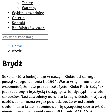
Taniec
Warcaby
Wybitni zawodnicy
Galeria
Kontakt
Bal Mistrzów 2026
Home
Brydż
Brydż
Sekcja, która funkcjonuje w naszym Klubie od samego
początku jego istnienia tj. 1994. Warto w tym momencie
wspomnieć, że nasz prezes i założyciel Klubu Piotr Łożyński
jest zapalonym brydżystą i osiągnął w tej dyscyplinie wiele
sukcesów. Nasi zawodnicy od wielu lat są w ścisłej krajowej
czołówce, a można wręcz powiedzieć, że w ostatnich
siedemnastu latach zdominowali tę dyscyplinę sportu wśród
niewidomych i słabowidzących. W latach 1998-2014 na