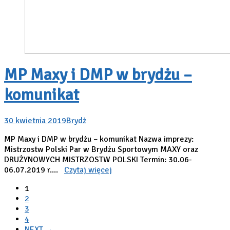
MP Maxy i DMP w brydżu –
komunikat
30 kwietnia 2019
Brydż
MP Maxy i DMP w brydżu – komunikat Nazwa imprezy:
Mistrzostw Polski Par w Brydżu Sportowym MAXY oraz
DRUŻYNOWYCH MISTRZOSTW POLSKI Termin: 30.06-
06.07.2019 r....
Czytaj więcej
1
2
3
4
NEXT →