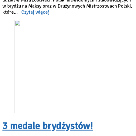
udział w Mistrzostwach Polski niewidomych i słabowidzących
w brydżu na Maksy oraz w Drużynowych Mistrzostwach Polski,
które...
Czytaj więcej
3 medale brydżystów!