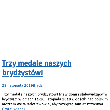
Trzy medale naszych
brydżystów!
28 listopada 2019
Brydż
Trzy medale naszych brydżystów! Niewidomi i słabowidzącymi
brydżyści w dniach 11-16 listopada 2019 r. gościli nad polskim
morzem we Władysławowie, aby rozegrać tam Mistrzostwa...
Czytaj więcej