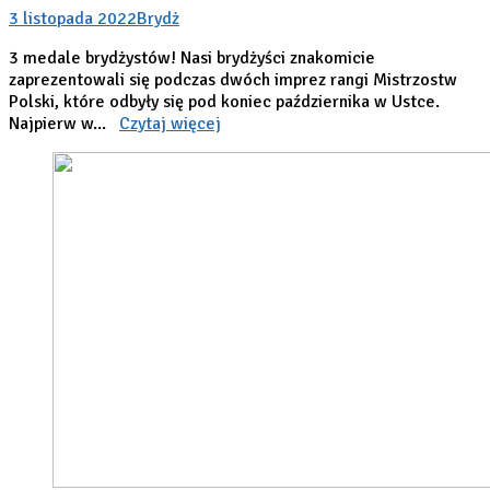
3 listopada 2022
Brydż
3 medale brydżystów! Nasi brydżyści znakomicie
zaprezentowali się podczas dwóch imprez rangi Mistrzostw
Polski, które odbyły się pod koniec października w Ustce.
Najpierw w...
Czytaj więcej