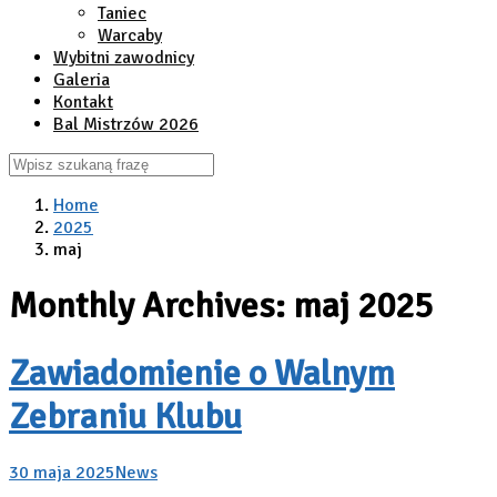
Taniec
Warcaby
Wybitni zawodnicy
Galeria
Kontakt
Bal Mistrzów 2026
Home
2025
maj
Monthly Archives: maj 2025
Zawiadomienie o Walnym
Zebraniu Klubu
30 maja 2025
News