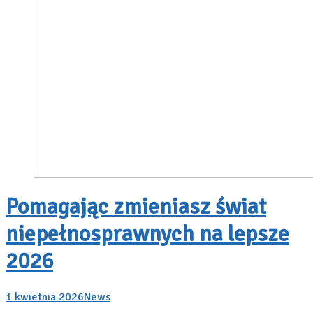
Pomagając zmieniasz świat
niepełnosprawnych na lepsze
2026
1 kwietnia 2026
News