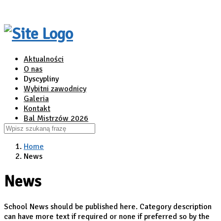
Aktualności
O nas
Dyscypliny
Wybitni zawodnicy
Galeria
Kontakt
Bal Mistrzów 2026
Home
News
News
School News should be published here. Category description
can have more text if required or none if preferred so by the