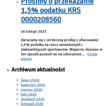
Prosimy o przekazanie
1,5% podatku KRS
0000208560
16 lutego 2023
Zwracamy się z serdeczną prośbą o ofiarowanie
1,5% podatku na rzecz niewidomych i
słabowidzących sportowców. Wsparcie okazane w
ten sposób pozwoli im na odnoszenie...
Czytaj
więcej
Archiwum aktualności
lipiec 2026
kwiecień 2026
marzec 2026
luty 2026
grudzień 2025
listopad 2025