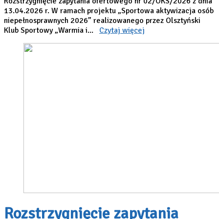
Rozstrzygnięcie zapytania ofertowego nr 02/OKS/2026 z dnia
13.04.2026 r. W ramach projektu „Sportowa aktywizacja osób
niepełnosprawnych 2026” realizowanego przez Olsztyński
Klub Sportowy „Warmia i...
Czytaj więcej
Rozstrzygnięcie zapytania