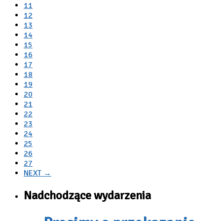
11
12
13
14
15
16
17
18
19
20
21
22
23
24
25
26
27
NEXT →
Nadchodzące wydarzenia