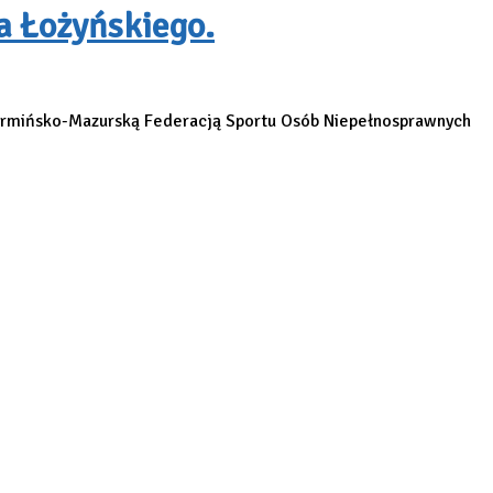
a Łożyńskiego.
Warmińsko-Mazurską Federacją Sportu Osób Niepełnosprawnych