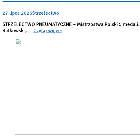
27 lipca 2026
Strzelectwo
STRZELECTWO PNEUMATYCZNE – Mistrzostwa Polski 5 medali! W d
Rutkowski,...
Czytaj więcej