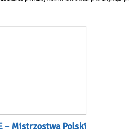
 Mistrzostwa Polski