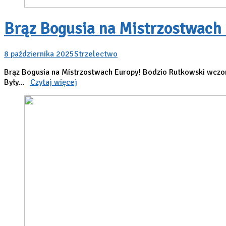
Brąz Bogusia na Mistrzostwach
8 października 2025
Strzelectwo
Brąz Bogusia na Mistrzostwach Europy! Bodzio Rutkowski wczor
Były...
Czytaj więcej