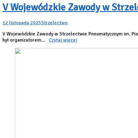
V Wojewódzkie Zawody w Strzel
12 listopada 2025
Strzelectwo
V Wojewódzkie Zawody w Strzelectwie Pneumatycznym im. Piot
był organizatorem...
Czytaj więcej