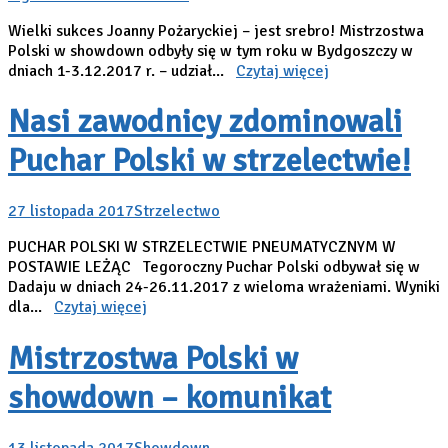
Wielki sukces Joanny Pożaryckiej – jest srebro! Mistrzostwa
Polski w showdown odbyły się w tym roku w Bydgoszczy w
dniach 1-3.12.2017 r. – udział...
Czytaj więcej
Nasi zawodnicy zdominowali
Puchar Polski w strzelectwie!
27 listopada 2017
Strzelectwo
PUCHAR POLSKI W STRZELECTWIE PNEUMATYCZNYM W
POSTAWIE LEŻĄC Tegoroczny Puchar Polski odbywał się w
Dadaju w dniach 24-26.11.2017 z wieloma wrażeniami. Wyniki
dla...
Czytaj więcej
Mistrzostwa Polski w
showdown – komunikat