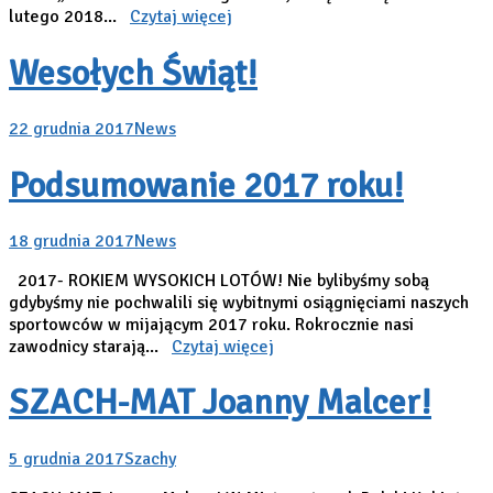
lutego 2018...
Czytaj więcej
Wesołych Świąt!
22 grudnia 2017
News
Podsumowanie 2017 roku!
18 grudnia 2017
News
2017- ROKIEM WYSOKICH LOTÓW! Nie bylibyśmy sobą
gdybyśmy nie pochwalili się wybitnymi osiągnięciami naszych
sportowców w mijającym 2017 roku. Rokrocznie nasi
zawodnicy starają...
Czytaj więcej
SZACH-MAT Joanny Malcer!
5 grudnia 2017
Szachy