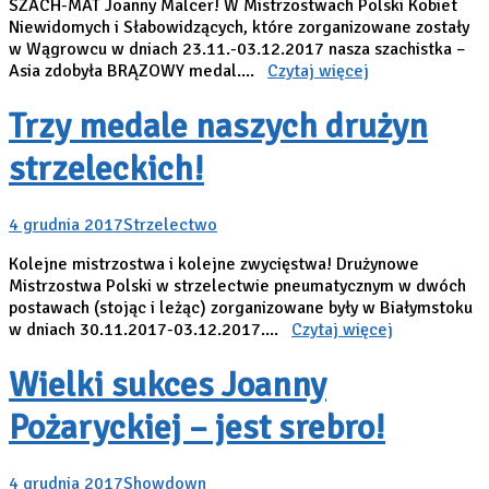
SZACH-MAT Joanny Malcer! W Mistrzostwach Polski Kobiet
Niewidomych i Słabowidzących, które zorganizowane zostały
w Wągrowcu w dniach 23.11.-03.12.2017 nasza szachistka –
Asia zdobyła BRĄZOWY medal....
Czytaj więcej
Trzy medale naszych drużyn
strzeleckich!
4 grudnia 2017
Strzelectwo
Kolejne mistrzostwa i kolejne zwycięstwa! Drużynowe
Mistrzostwa Polski w strzelectwie pneumatycznym w dwóch
postawach (stojąc i leżąc) zorganizowane były w Białymstoku
w dniach 30.11.2017-03.12.2017....
Czytaj więcej
Wielki sukces Joanny
Pożaryckiej – jest srebro!
4 grudnia 2017
Showdown