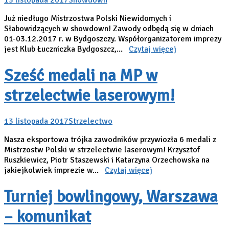
13 listopada 2017
Showdown
Już niedługo Mistrzostwa Polski Niewidomych i
Słabowidzących w showdown! Zawody odbędą się w dniach
01-03.12.2017 r. w Bydgoszczy. Współorganizatorem imprezy
jest Klub Łuczniczka Bydgoszcz,...
Czytaj więcej
Sześć medali na MP w
strzelectwie laserowym!
13 listopada 2017
Strzelectwo
Nasza eksportowa trójka zawodników przywiozła 6 medali z
Mistrzostw Polski w strzelectwie laserowym! Krzysztof
Ruszkiewicz, Piotr Staszewski i Katarzyna Orzechowska na
jakiejkolwiek imprezie w...
Czytaj więcej
Turniej bowlingowy, Warszawa
– komunikat