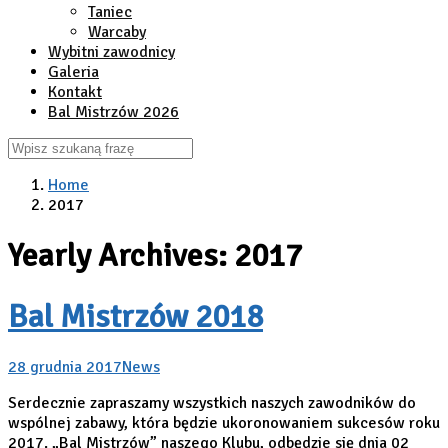
Taniec
Warcaby
Wybitni zawodnicy
Galeria
Kontakt
Bal Mistrzów 2026
Home
2017
Yearly Archives: 2017
Bal Mistrzów 2018
28 grudnia 2017
News
Serdecznie zapraszamy wszystkich naszych zawodników do
wspólnej zabawy, która będzie ukoronowaniem sukcesów roku
2017. „Bal Mistrzów” naszego Klubu, odbędzie się dnia 02