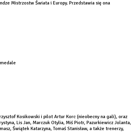
ze Mistrzostw Świata i Europy. Przedstawia się ona
2 medale
sztof Kosikowski i pilot Artur Korc (nieobecny na gali), oraz
tyna, Lis Jan, Marczuk Otylia, Miś Piotr, Pazurkiewicz Jolanta,
masz, Świątek Katarzyna, Tomaś Stanisław, a także trenerzy,