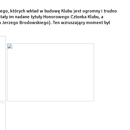
iego, których wkład w budowę Klubu jest ogromny i trudno
tały im nadane tytuły Honorowego Członka Klubu, a
ina Jerzego Brodowskiego). Ten wzruszający moment był