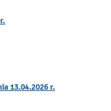
r.
ia 13.04.2026 r.