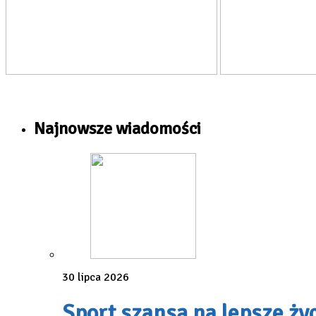
Najnowsze wiadomości
30 lipca 2026
Sport szansą na lepsze ży