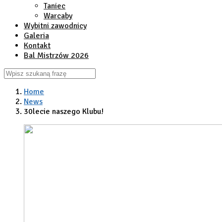
Taniec
Warcaby
Wybitni zawodnicy
Galeria
Kontakt
Bal Mistrzów 2026
Home
News
30lecie naszego Klubu!