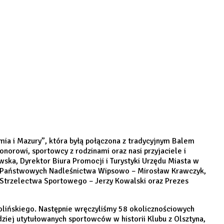
ia i Mazury”, która byłą połączona z tradycyjnym Balem
norowi, sportowcy z rodzinami oraz nasi przyjaciele i
ka, Dyrektor Biura Promocji i Turystyki Urzędu Miasta w
sów Państwowych Nadleśnictwa Wipsowo – Mirosław Krawczyk,
Strzelectwa Sportowego – Jerzy Kowalski oraz Prezes
tolińskiego. Następnie wręczyliśmy 58 okolicznościowych
ziej utytułowanych sportowców w historii Klubu z Olsztyna,