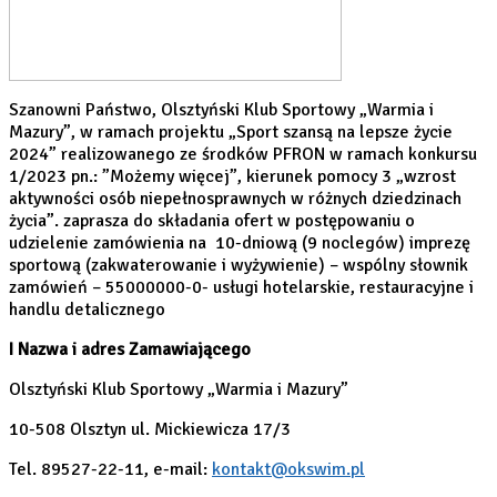
Szanowni Państwo, Olsztyński Klub Sportowy „Warmia i
Mazury”, w ramach projektu „Sport szansą na lepsze życie
2024” realizowanego ze środków PFRON w ramach konkursu
1/2023 pn.: ”Możemy więcej”, kierunek pomocy 3 „wzrost
aktywności osób niepełnosprawnych w różnych dziedzinach
życia”. zaprasza do składania ofert w postępowaniu o
udzielenie zamówienia na 10-dniową (9 noclegów) imprezę
sportową (zakwaterowanie i wyżywienie) – wspólny słownik
zamówień – 55000000-0- usługi hotelarskie, restauracyjne i
handlu detalicznego
I Nazwa i adres Zamawiającego
Olsztyński Klub Sportowy „Warmia i Mazury”
10-508 Olsztyn ul. Mickiewicza 17/3
Tel. 89527-22-11, e-mail:
kontakt@okswim.pl