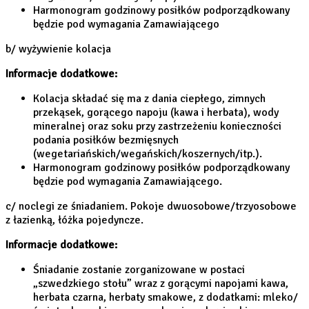
Harmonogram godzinowy posiłków podporządkowany
będzie pod wymagania Zamawiającego
b/ wyżywienie kolacja
Informacje dodatkowe:
Kolacja składać się ma z dania ciepłego, zimnych
przekąsek, gorącego napoju (kawa i herbata), wody
mineralnej oraz soku przy zastrzeżeniu konieczności
podania posiłków bezmięsnych
(wegetariańskich/wegańskich/koszernych/itp.).
Harmonogram godzinowy posiłków podporządkowany
będzie pod wymagania Zamawiającego.
c/ noclegi ze śniadaniem. Pokoje dwuosobowe/trzyosobowe
z łazienką, łóżka pojedyncze.
Informacje dodatkowe:
Śniadanie zostanie zorganizowane w postaci
„szwedzkiego stołu” wraz z gorącymi napojami kawa,
herbata czarna, herbaty smakowe, z dodatkami: mleko/