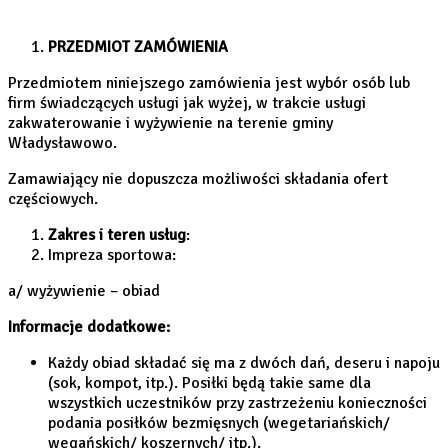
PRZEDMIOT ZAMÓWIENIA
Przedmiotem niniejszego zamówienia jest wybór osób lub
firm świadczących usługi jak wyżej, w trakcie usługi
zakwaterowanie i wyżywienie na terenie gminy
Władysławowo.
Zamawiający nie dopuszcza możliwości składania ofert
częściowych.
Zakres i teren usług
:
Impreza sportowa:
a/ wyżywienie – obiad
Informacje dodatkowe:
Każdy obiad składać się ma z dwóch dań, deseru i napoju
(sok, kompot, itp.). Posiłki będą takie same dla
wszystkich uczestników przy zastrzeżeniu konieczności
podania posiłków bezmięsnych (wegetariańskich/
wegańskich/ koszernych/ itp.).