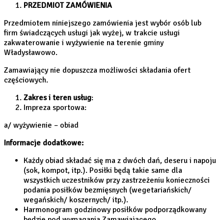
PRZEDMIOT ZAMÓWIENIA
Przedmiotem niniejszego zamówienia jest wybór osób lub
firm świadczących usługi jak wyżej, w trakcie usługi
zakwaterowanie i wyżywienie na terenie gminy
Władysławowo.
Zamawiający nie dopuszcza możliwości składania ofert
częściowych.
Zakres i teren usług
:
Impreza sportowa:
a/ wyżywienie – obiad
Informacje dodatkowe:
Każdy obiad składać się ma z dwóch dań, deseru i napoju
(sok, kompot, itp.). Posiłki będą takie same dla
wszystkich uczestników przy zastrzeżeniu konieczności
podania posiłków bezmięsnych (wegetariańskich/
wegańskich/ koszernych/ itp.).
Harmonogram godzinowy posiłków podporządkowany
będzie pod wymagania Zamawiającego