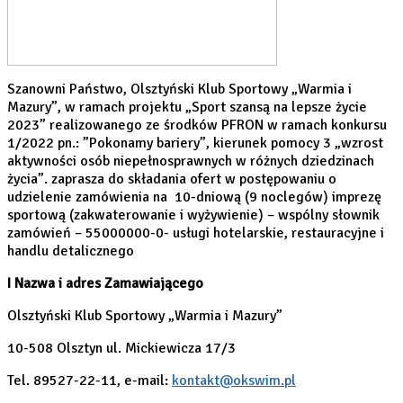
Szanowni Państwo, Olsztyński Klub Sportowy „Warmia i
Mazury”, w ramach projektu „Sport szansą na lepsze życie
2023” realizowanego ze środków PFRON w ramach konkursu
1/2022 pn.: ”Pokonamy bariery”, kierunek pomocy 3 „wzrost
aktywności osób niepełnosprawnych w różnych dziedzinach
życia”. zaprasza do składania ofert w postępowaniu o
udzielenie zamówienia na 10-dniową (9 noclegów) imprezę
sportową (zakwaterowanie i wyżywienie) – wspólny słownik
zamówień – 55000000-0- usługi hotelarskie, restauracyjne i
handlu detalicznego
I Nazwa i adres Zamawiającego
Olsztyński Klub Sportowy „Warmia i Mazury”
10-508 Olsztyn ul. Mickiewicza 17/3
Tel. 89527-22-11, e-mail:
kontakt@okswim.pl