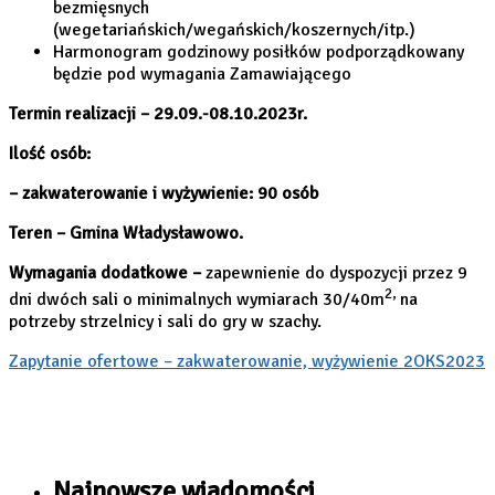
bezmięsnych
(wegetariańskich/wegańskich/koszernych/itp.)
Harmonogram godzinowy posiłków podporządkowany
będzie pod wymagania Zamawiającego
Termin realizacji – 29.09.-08.10.2023r.
Ilość osób:
– zakwaterowanie i wyżywienie: 90 osób
Teren – Gmina Władysławowo.
Wymagania dodatkowe –
zapewnienie do dyspozycji przez 9
2,
dni dwóch sali o minimalnych wymiarach 30/40m
na
potrzeby strzelnicy i sali do gry w szachy.
Zapytanie ofertowe – zakwaterowanie, wyżywienie 2OKS2023
Najnowsze wiadomości