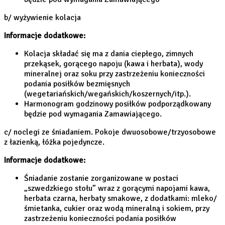
b/ wyżywienie kolacja
Informacje dodatkowe:
Kolacja składać się ma z dania ciepłego, zimnych
przekąsek, gorącego napoju (kawa i herbata), wody
mineralnej oraz soku przy zastrzeżeniu konieczności
podania posiłków bezmięsnych
(wegetariańskich/wegańskich/koszernych/itp.).
Harmonogram godzinowy posiłków podporządkowany
będzie pod wymagania Zamawiającego.
c/ noclegi ze śniadaniem. Pokoje dwuosobowe/trzyosobowe
z łazienką, łóżka pojedyncze.
Informacje dodatkowe:
Śniadanie zostanie zorganizowane w postaci
„szwedzkiego stołu” wraz z gorącymi napojami kawa,
herbata czarna, herbaty smakowe, z dodatkami: mleko/
śmietanka, cukier oraz wodą mineralną i sokiem, przy
zastrzeżeniu konieczności podania posiłków