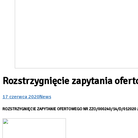
Rozstrzygnięcie zapytania ofer
17 czerwca 2020
News
ROZSTRZYGNIĘCIE ZAPYTANIE OFERTOWEGO NR ZZO/000240/14/D/012020 z d