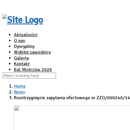
Aktualności
O nas
Dyscypliny
Wybitni zawodnicy
Galeria
Kontakt
Bal Mistrzów 2026
Home
News
Rozstrzygnięcie zapytania ofertowego nr ZZO/000240/14