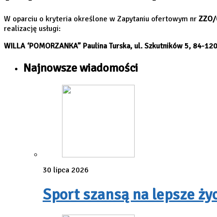
–
–
–
W oparciu o kryteria określone w Zapytaniu ofertowym nr
ZZO/
realizację usługi:
WILLA ‘POMORZANKA” Paulina Turska, ul. Szkutników 5, 84-1
Najnowsze wiadomości
30 lipca 2026
Sport szansą na lepsze ży