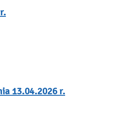
r.
ia 13.04.2026 r.