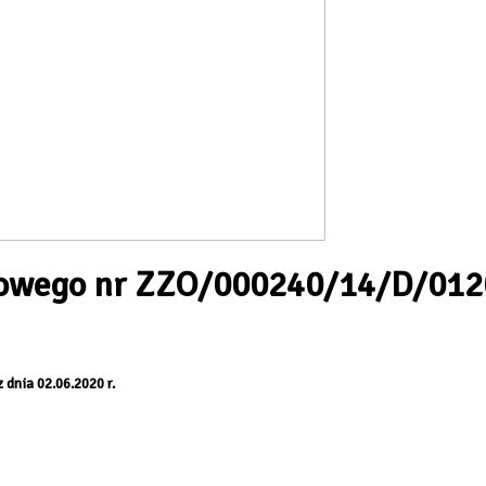
towego nr ZZO/000240/14/D/0120
nia 02.06.2020 r.