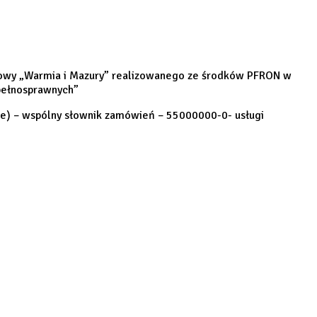
rtowy „Warmia i Mazury” realizowanego ze środków PFRON w
pełnosprawnych”
we) – wspólny słownik zamówień – 55000000-0- usługi