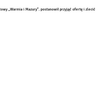
towy „Warmia i Mazury”. postanowił przyjąć ofertę i zlecić