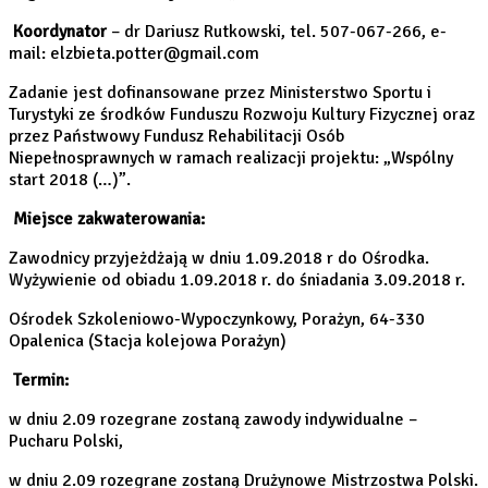
Koordynator
– dr Dariusz Rutkowski, tel. 507-067-266, e-
mail: elzbieta.potter@gmail.com
Zadanie jest dofinansowane przez Ministerstwo Sportu i
Turystyki ze środków Funduszu Rozwoju Kultury Fizycznej oraz
przez Państwowy Fundusz Rehabilitacji Osób
Niepełnosprawnych w ramach realizacji projektu: „Wspólny
start 2018 (…)”.
Miejsce zakwaterowania:
Zawodnicy przyjeżdżają w dniu 1.09.2018 r do Ośrodka.
Wyżywienie od obiadu 1.09.2018 r. do śniadania 3.09.2018 r.
Ośrodek Szkoleniowo-Wypoczynkowy, Porażyn, 64-330
Opalenica (Stacja kolejowa Porażyn)
Termin:
w dniu 2.09 rozegrane zostaną zawody indywidualne –
Pucharu Polski,
w dniu 2.09 rozegrane zostaną Drużynowe Mistrzostwa Polski.