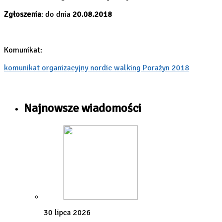
Zgłoszenia
: do dnia
20.08.2018
Komunikat:
komunikat organizacyjny nordic walking Porażyn 2018
Najnowsze wiadomości
30 lipca 2026