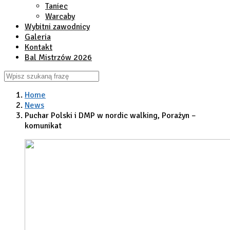
Taniec
Warcaby
Wybitni zawodnicy
Galeria
Kontakt
Bal Mistrzów 2026
Home
News
Puchar Polski i DMP w nordic walking, Porażyn –
komunikat