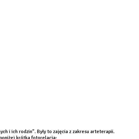
 ich rodzin”. Były to zajęcia z zakresu arteterapii.
oniżej krótka fotorelacja: