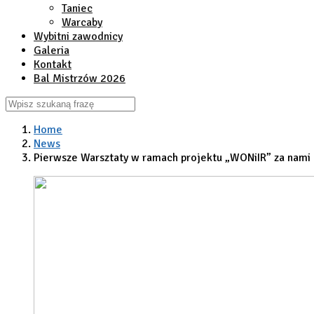
Taniec
Warcaby
Wybitni zawodnicy
Galeria
Kontakt
Bal Mistrzów 2026
Home
News
Pierwsze Warsztaty w ramach projektu „WONiIR” za nami