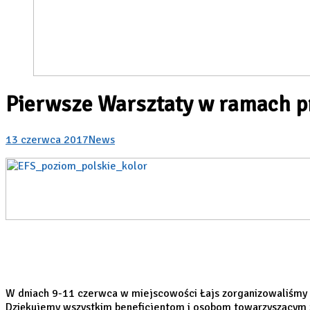
Pierwsze Warsztaty w ramach p
13 czerwca 2017
News
W dniach 9-11 czerwca w miejscowości Łajs zorganizowaliśmy pi
Dziękujemy wszystkim beneficjentom i osobom towarzyszącym za 