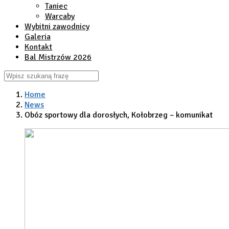
Taniec
Warcaby
Wybitni zawodnicy
Galeria
Kontakt
Bal Mistrzów 2026
Home
News
Obóz sportowy dla dorosłych, Kołobrzeg – komunikat