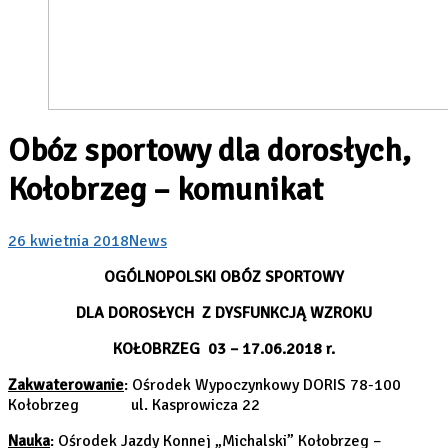
Obóz sportowy dla dorosłych,
Kołobrzeg – komunikat
26 kwietnia 2018
News
OGÓLNOPOLSKI OBÓZ SPORTOWY
DLA DOROSŁYCH Z DYSFUNKCJĄ WZROKU
KOŁOBRZEG 03 – 17.06.2018 r.
Zakwaterowanie
: Ośrodek Wypoczynkowy DORIS 78-100
Kołobrzeg ul. Kasprowicza 22
Nauka
: Ośrodek Jazdy Konnej „Michalski” Kołobrzeg –