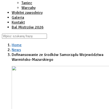
Taniec
Warcaby
Wybitni zawodnicy
Galeria
Kontakt
Bal Mistrzów 2026
Home
News
Dofinansowanie ze środków Samorządu Województwa
Warmińsko-Mazurskiego