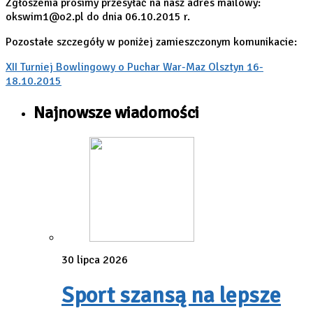
Zgłoszenia prosimy przesyłać na nasz adres mailowy:
okswim1@o2.pl do dnia 06.10.2015 r.
Pozostałe szczegóły w poniżej zamieszczonym komunikacie:
XII Turniej Bowlingowy o Puchar War-Maz Olsztyn 16-
18.10.2015
Najnowsze wiadomości
30 lipca 2026
Sport szansą na lepsze