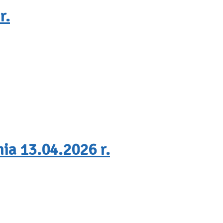
r.
ia 13.04.2026 r.