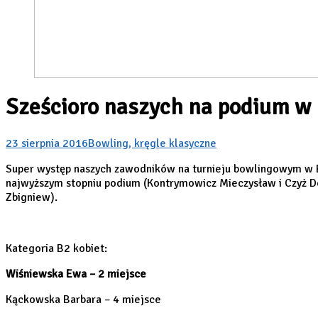
Sześcioro naszych na podium w
23 sierpnia 2016
Bowling, kręgle klasyczne
Super występ naszych zawodników na turnieju bowlingowym w By
najwyższym stopniu podium (Kontrymowicz Mieczysław i Czyż Dom
Zbigniew).
Kategoria B2 kobiet:
Wiśniewska Ewa – 2 miejsce
Kąckowska Barbara – 4 miejsce