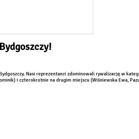
 Bydgoszczy!
dgoszczy. Nasi reprezentanci zdominowali rywalizację w kategor
inik) i czterokrotnie na drugim miejscu (Wiśniewska Ewa, Pazur