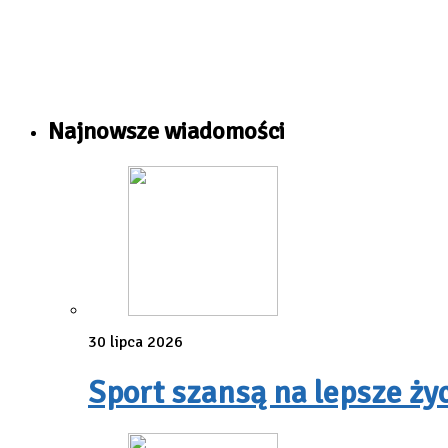
Najnowsze wiadomości
30 lipca 2026
Sport szansą na lepsze ży