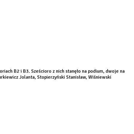
iach B2 i B3. Sześcioro z nich stanęło na podium, dwoje na
kiewicz Jolanta, Stopierzyński Stanisław, Wiśniewski