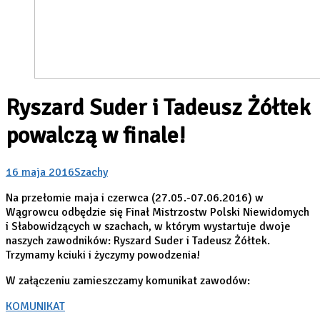
Ryszard Suder i Tadeusz Żółtek
powalczą w finale!
16 maja 2016
Szachy
Na przełomie maja i czerwca (27.05.-07.06.2016) w
Wągrowcu odbędzie się Finał Mistrzostw Polski Niewidomych
i Słabowidzących w szachach, w którym wystartuje dwoje
naszych zawodników: Ryszard Suder i Tadeusz Żółtek.
Trzymamy kciuki i życzymy powodzenia!
W załączeniu zamieszczamy komunikat zawodów:
KOMUNIKAT