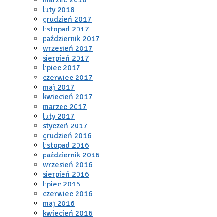
luty 2018
grudzień 2017
listopad 2017
październik 2017
wrzesień 2017
sierpień 2017
lipiec 2017
czerwiec 2017
maj 2017
kwiecień 2017
marzec 2017
luty 2017
styczeń 2017
grudzień 2016
listopad 2016
październik 2016
wrzesień 2016
sierpień 2016
lipiec 2016
czerwiec 2016
maj 2016
kwiecień 2016