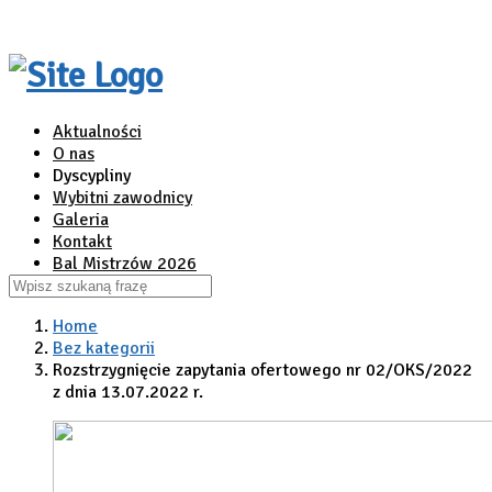
Aktualności
O nas
Dyscypliny
Wybitni zawodnicy
Galeria
Kontakt
Bal Mistrzów 2026
Home
Bez kategorii
Rozstrzygnięcie zapytania ofertowego nr 02/OKS/2022
z dnia 13.07.2022 r.