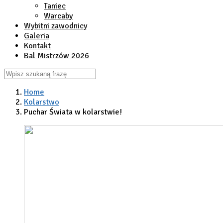
Taniec
Warcaby
Wybitni zawodnicy
Galeria
Kontakt
Bal Mistrzów 2026
Home
Kolarstwo
Puchar Świata w kolarstwie!