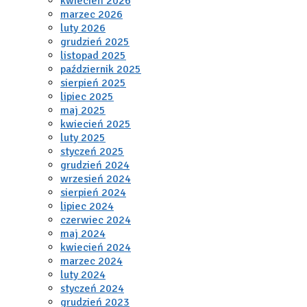
kwiecień 2026
marzec 2026
luty 2026
grudzień 2025
listopad 2025
październik 2025
sierpień 2025
lipiec 2025
maj 2025
kwiecień 2025
luty 2025
styczeń 2025
grudzień 2024
wrzesień 2024
sierpień 2024
lipiec 2024
czerwiec 2024
maj 2024
kwiecień 2024
marzec 2024
luty 2024
styczeń 2024
grudzień 2023