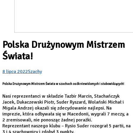
Polska Drużynowym Mistrzem
Świata!
8 lipca 2022
Szachy
Polska Drużynowym Mistrzem Świata w szachach osób niewidomych i słabowidzących!
Nasi reprezentanci w składzie Tazbir Marcin, Stachańczyk
Jacek, Dukaczewski Piotr, Suder Ryszard, Wolański Michał i
Migala Andrzej okazali się zdecydowanie najlepsi. Na
imprezie, która odbywała się w Macedonii, wygrali 7 meczy, a
2 zremisowali, nie ponosząc żadnej porażki.
Reprezentant naszego klubu – Rysio Suder rozegrał 5 partii, na
3 i 4 szachownicy i zdobył 3 punkty.