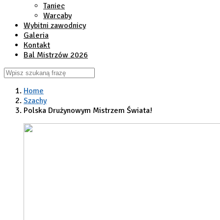
Taniec
Warcaby
Wybitni zawodnicy
Galeria
Kontakt
Bal Mistrzów 2026
Home
Szachy
Polska Drużynowym Mistrzem Świata!