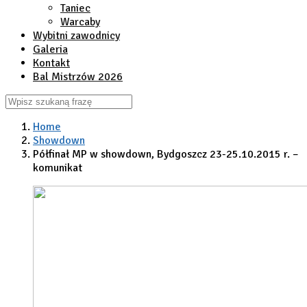
Taniec
Warcaby
Wybitni zawodnicy
Galeria
Kontakt
Bal Mistrzów 2026
Home
Showdown
Półfinał MP w showdown, Bydgoszcz 23-25.10.2015 r. –
komunikat