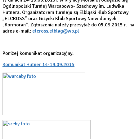
Ogólnopolski Turniej Warcabowo- Szachowy im. Ludwika
Hutnera. Organizatorem turnieju są Elbląski Klub Sportowy
„ELCROSS” oraz Giżycki Klub Sportowy Niewidomych
„Kormoran”. Zgłoszenia należy przesyłać do 05.09.2015 r. na
adres e-mail:
elcross.elblag@wp.pl
Poniżej komunikat organizacyjny:
Komunikat Hutner 14-19.09.2015