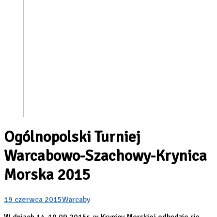
Ogólnopolski Turniej
Warcabowo-Szachowy-Krynica
Morska 2015
19 czerwca 2015
Warcaby
W dniach 14-19.09.2015r. w Krynicy Morskiej odbędzie się