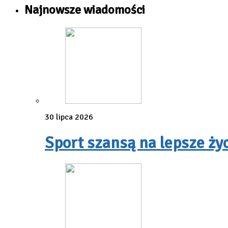
Najnowsze wiadomości
30 lipca 2026
Sport szansą na lepsze ży