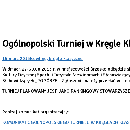
Ogólnopolski Turniej w Kręgle 
15 maja 2015
Bowling, kręgle klasyczne
W dniach 27-30.08.2015 r. w miejscowości Brzesko odbędzie si
Kultury Fizycznej Sportu i Turystyki Niewidomych i Słabowidzą
Słabowidzących „POGÓRZE”. Zgłoszenia należy przesłać w niepr
TURNIEJ PLANOWANY JEST, JAKO RANKINGOWY STOWARZYSZEN
Poniżej komunikat organizacyjny:
KOMUNIKAT OGÓLNOPOLSKIEGO TURNIEJU W KRĘGLACH KLAS