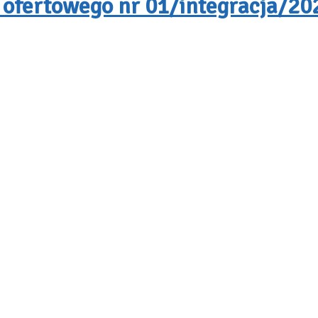
 ofertowego nr 01/integracja/202