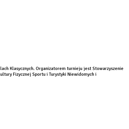
ach Klasycznych. Organizatorem turnieju jest Stowarzyszenie
ltury Fizycznej Sportu i Turystyki Niewidomych i