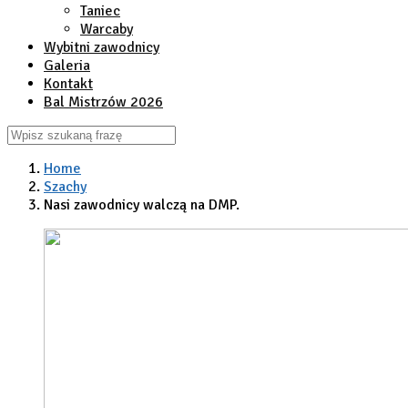
Taniec
Warcaby
Wybitni zawodnicy
Galeria
Kontakt
Bal Mistrzów 2026
Home
Szachy
Nasi zawodnicy walczą na DMP.