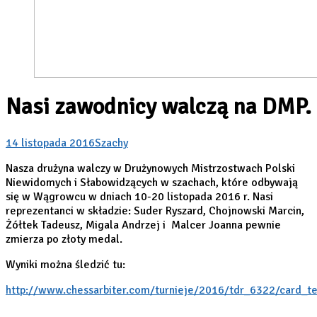
Nasi zawodnicy walczą na DMP.
14 listopada 2016
Szachy
Nasza drużyna walczy w Drużynowych Mistrzostwach Polski
Niewidomych i Słabowidzących w szachach, które odbywają
się w Wągrowcu w dniach 10-20 listopada 2016 r. Nasi
reprezentanci w składzie: Suder Ryszard, Chojnowski Marcin,
Żółtek Tadeusz, Migala Andrzej i Malcer Joanna pewnie
zmierza po złoty medal.
Wyniki można śledzić tu:
http://www.chessarbiter.com/turnieje/2016/tdr_6322/card_t