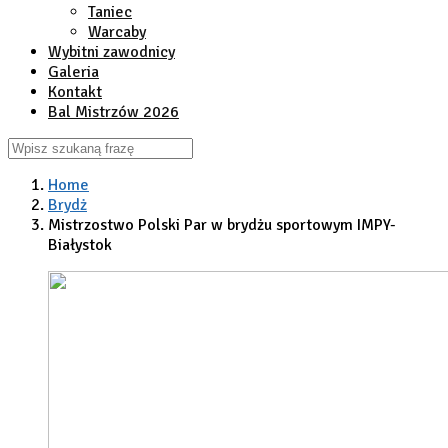
Taniec
Warcaby
Wybitni zawodnicy
Galeria
Kontakt
Bal Mistrzów 2026
Home
Brydż
Mistrzostwo Polski Par w brydżu sportowym IMPY-
Białystok