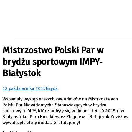
Mistrzostwo Polski Par w
brydżu sportowym IMPY-
Białystok
12 października 2015
Brydż
Wspaniały występ naszych zawodników na Mistrzostwach
Polski Par Niewidomych i Słabowidzących w brydżu
sportowym IMPY, które odbyły się w dniach 1-4.10.2015 r. w
Białymstoku. Para Kozakiewicz Zbigniew i Ratajczak Zdzisław
wywalczyła złoty medal. Gratulujemy!