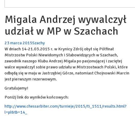
Migala Andrzej wywalczył
udział w MP w Szachach
23 marca 2015
Szachy
W dniach 14-21.03.2015 r. w Krynicy Zdrój obył się Półfinał
Mistrzostw Polski Niewidomych i Słabowidzących w Szachach,
zawodnik naszego Klubu Andrzej Migala po pasjonującej i zaciętej
walce wywalczył sobie prawo udziału w Mistrzostwach Polski, które
odbędą się w maju w Jastrzębiej Górze, natomiast Chojnowski Marcin
jest pierwszym rezerwowym.
Gratulujemy!
Poniżj link do wyników końcowych:
http://www.chessarbiter.com/turnieje/2015/ti_1511/results.html?
l=pl&tb=14_