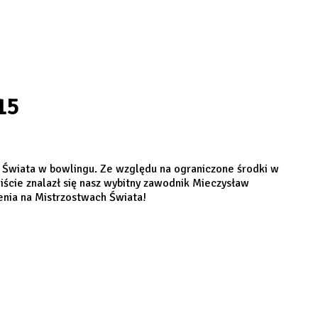
15
 Świata w bowlingu. Ze względu na ograniczone środki w
iście znalazł się nasz wybitny zawodnik Mieczysław
enia na Mistrzostwach Świata!