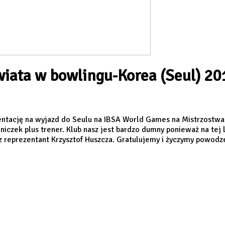
wiata w bowlingu-Korea (Seul) 20
entację na wyjazd do Seulu na IBSA World Games na Mistrzostwa
czek plus trener. Klub nasz jest bardzo dumny ponieważ na tej l
z reprezentant Krzysztof Huszcza. Gratulujemy i życzymy powodz