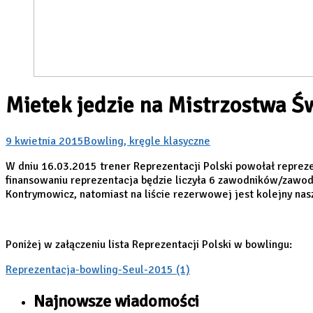
Mietek jedzie na Mistrzostwa Ś
9 kwietnia 2015
Bowling, kręgle klasyczne
W dniu 16.03.2015 trener Reprezentacji Polski powołał reprez
finansowaniu reprezentacja będzie liczyła 6 zawodników/zawodni
Kontrymowicz, natomiast na liście rezerwowej jest kolejny nas
Poniżej w załączeniu lista Reprezentacji Polski w bowlingu:
Reprezentacja-bowling-Seul-2015 (1)
Najnowsze wiadomości