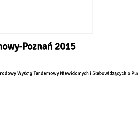
mowy-Poznań 2015
arodowy Wyścig Tandemowy Niewidomych i Słabowidzących o Puch