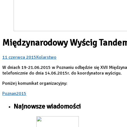
Międzynarodowy Wyścig Tande
11 czerwca 2015
Kolarstwo
W dniach 19-21.06.2015 w Poznaniu odbędzie się XVII Międzyn
telefonicznie do dnia 14.06.2015r. do koordynatora wyścigu.
Poniżej komunikat organizacyjny:
Poznan2015
Najnowsze wiadomości