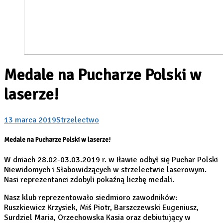
Medale na Pucharze Polski w
laserze!
13 marca 2019
Strzelectwo
Medale na Pucharze Polski w laserze!
W dniach 28.02-03.03.2019 r. w Iławie odbył się Puchar Polski
Niewidomych i Słabowidzących w strzelectwie laserowym.
Nasi reprezentanci zdobyli pokaźną liczbę medali.
Nasz klub reprezentowało siedmioro zawodników:
Ruszkiewicz Krzysiek, Miś Piotr, Barszczewski Eugeniusz,
Surdziel Maria, Orzechowska Kasia oraz debiutujący w