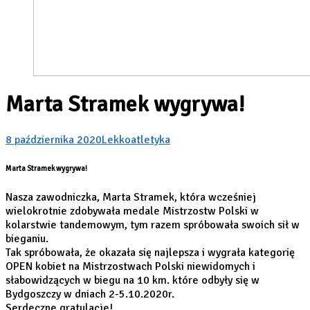
Marta Stramek wygrywa!
8 października 2020
Lekkoatletyka
Marta Stramek wygrywa!
Nasza zawodniczka, Marta Stramek, która wcześniej
wielokrotnie zdobywała medale Mistrzostw Polski w
kolarstwie tandemowym, tym razem spróbowała swoich sił w
bieganiu.
Tak spróbowała, że okazała się najlepsza i wygrała kategorię
OPEN kobiet na Mistrzostwach Polski niewidomych i
słabowidzących w biegu na 10 km. które odbyły się w
Bydgoszczy w dniach 2-5.10.2020r.
Serdeczne gratulacje!