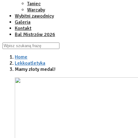
Taniec
Warcaby
Wybitni zawodnicy
Galeria
Kontakt
Bal Mistrzów 2026
Home
Lekkoatletyka
Mamy złoty medal!