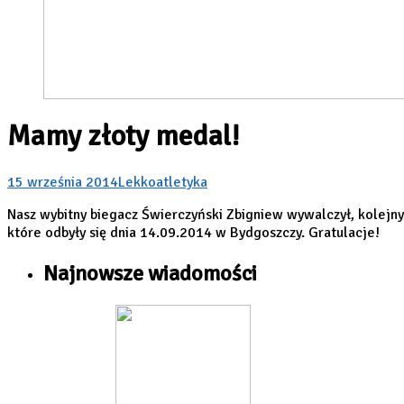
Mamy złoty medal!
15 września 2014
Lekkoatletyka
Nasz wybitny biegacz Świerczyński Zbigniew wywalczył, kolejn
które odbyły się dnia 14.09.2014 w Bydgoszczy. Gratulacje!
Najnowsze wiadomości