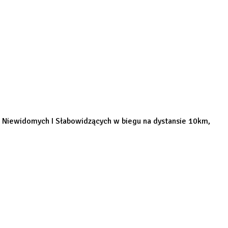
ki Niewidomych I Słabowidzących w biegu na dystansie 10km,