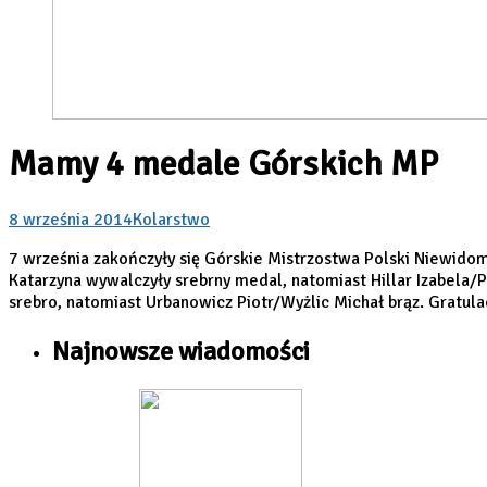
Mamy 4 medale Górskich MP
8 września 2014
Kolarstwo
7 września zakończyły się Górskie Mistrzostwa Polski Niewid
Katarzyna wywalczyły srebrny medal, natomiast Hillar Izabela
srebro, natomiast Urbanowicz Piotr/Wyżlic Michał brąz. Gratula
Najnowsze wiadomości