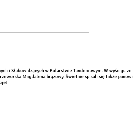
omych i Słabowidzących w Kolarstwie Tandemowym. W wyścigu ze
/Przeworska Magdalena brązowy. Świetnie spisali się także pano
cje!