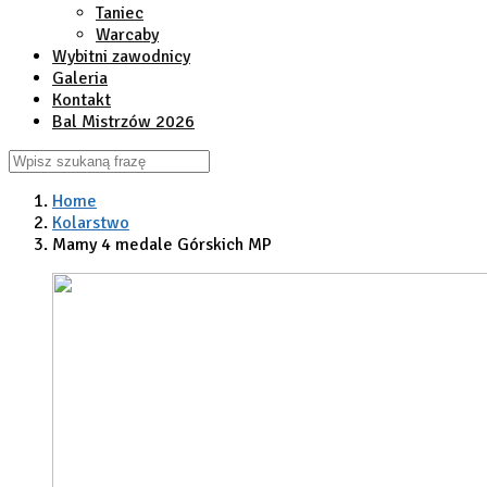
Taniec
Warcaby
Wybitni zawodnicy
Galeria
Kontakt
Bal Mistrzów 2026
Home
Kolarstwo
Mamy 4 medale Górskich MP