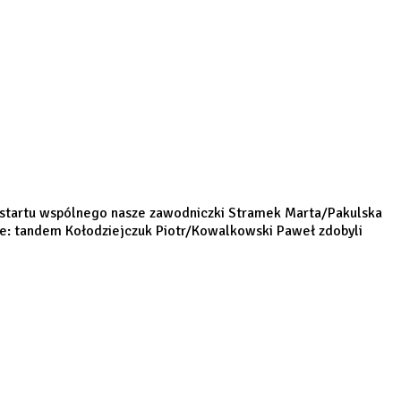
 startu wspólnego nasze zawodniczki Stramek Marta/Pakulska
wie: tandem Kołodziejczuk Piotr/Kowalkowski Paweł zdobyli