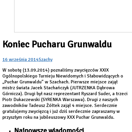
Koniec Pucharu Grunwaldu
16 września 2014
Szachy
W sobotę (13.09.2014) poznaliśmy zwycięzców XXIX
Ogólnopolskiego Turnieju Niewidomych i Słabowidzących o
„Puchar Grunwaldu” w Szachach. Pierwsze miejsce zajął
mistrz świata Jacek Stachańczyk (JUTRZENKA Dąbrowa
Górnicza). Drugi był nasz reprezentant Ryszard Suder, a trzeci
Piotr Dukaczewski (SYRENKA Warszawa). Drugi z naszych
zawodników Tadeusz Żółtek zajął 4 miejsce. Serdecznie
gratulujemy zwycięzcą i już dziś serdecznie zapraszamy w
przyszłym roku na jubileuszowy XXX Puchar Grunwaldu.
Najnowsze wiadomości