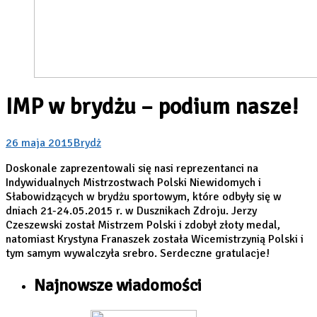
IMP w brydżu – podium nasze!
26 maja 2015
Brydż
Doskonale zaprezentowali się nasi reprezentanci na
Indywidualnych Mistrzostwach Polski Niewidomych i
Słabowidzących w brydżu sportowym, które odbyły się w
dniach 21-24.05.2015 r. w Dusznikach Zdroju. Jerzy
Czeszewski został Mistrzem Polski i zdobył złoty medal,
natomiast Krystyna Franaszek została Wicemistrzynią Polski i
tym samym wywalczyła srebro. Serdeczne gratulacje!
Najnowsze wiadomości