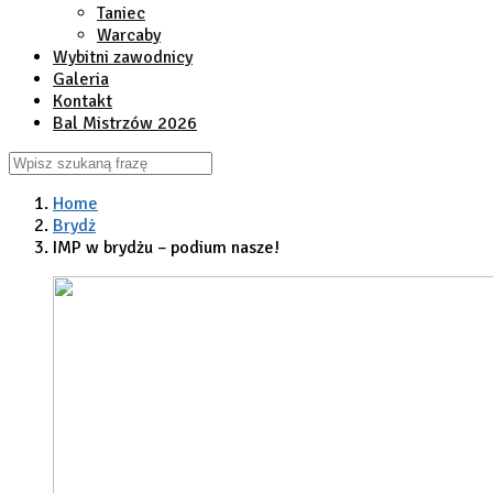
Taniec
Warcaby
Wybitni zawodnicy
Galeria
Kontakt
Bal Mistrzów 2026
Home
Brydż
IMP w brydżu – podium nasze!