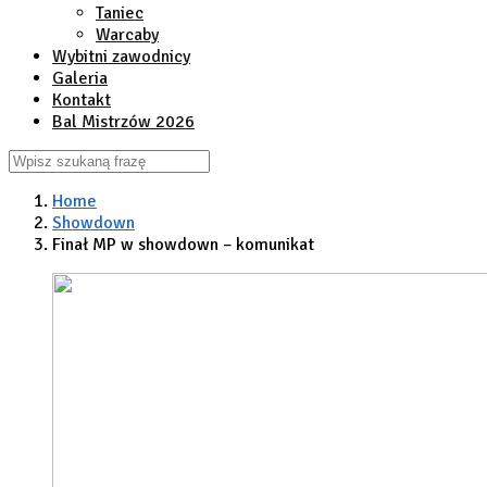
Taniec
Warcaby
Wybitni zawodnicy
Galeria
Kontakt
Bal Mistrzów 2026
Home
Showdown
Finał MP w showdown – komunikat