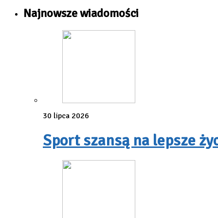
Najnowsze wiadomości
30 lipca 2026
Sport szansą na lepsze ży