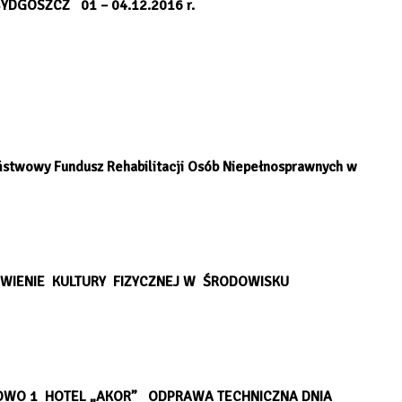
OSZCZ 01 – 04.12.2016 r.
Państwowy Fundusz Rehabilitacji Osób Niepełnosprawnych w
ZEWIENIE KULTURY FIZYCZNEJ W ŚRODOWISKU
OWO 1 HOTEL „AKOR” ODPRAWA TECHNICZNA DNIA