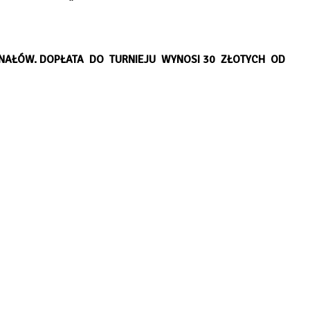
INAŁÓW. DOPŁATA DO TURNIEJU WYNOSI 30 ZŁOTYCH OD