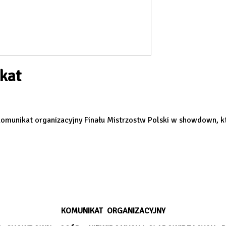
kat
ż komunikat organizacyjny Finału Mistrzostw Polski w showdown, 
KOMUNIKAT ORGANIZACYJNY