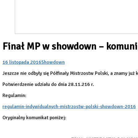
Finał MP w showdown – komuni
16 listopada 2016
Showdown
Jeszcze nie odbyły się Półfinały Mistrzostw Polski, a znamy ju
Potwierdzenie udziału do dnia 28.11.216 r.
Regulamin:
regulamin-indywidualnych-mistrzostw-polski-showdown-2016
Oryginalny komunikat poniżej: