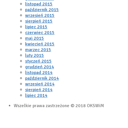
listopad 2015
październik 2015
wrzesień 2015
sierpień 2015
lipiec 2015
czerwiec 2015
maj 2015
kwiecień 2015
marzec 2015
luty 2015
styczeń 2015
grudzień 2014
listopad 2014
październik 2014
wrzesień 2014
sierpień 2014
lipiec 2014
Wszelkie prawa zastrzeżone © 2018 OKSWiM