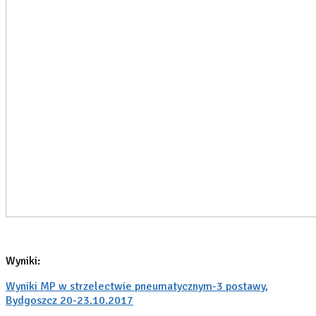
Wyniki:
Wyniki MP w strzelectwie pneumatycznym-3 postawy,
Bydgoszcz 20-23.10.2017