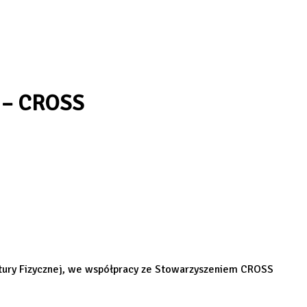
j – CROSS
ultury Fizycznej, we współpracy ze Stowarzyszeniem CROSS