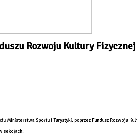
duszu Rozwoju Kultury Fizyczne
ciu Ministerstwa Sportu i Turystyki, poprzez Fundusz Rozwoju K
w sekcjach: