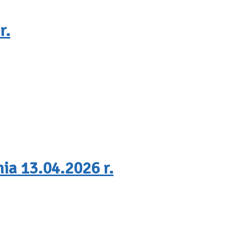
r.
ia 13.04.2026 r.