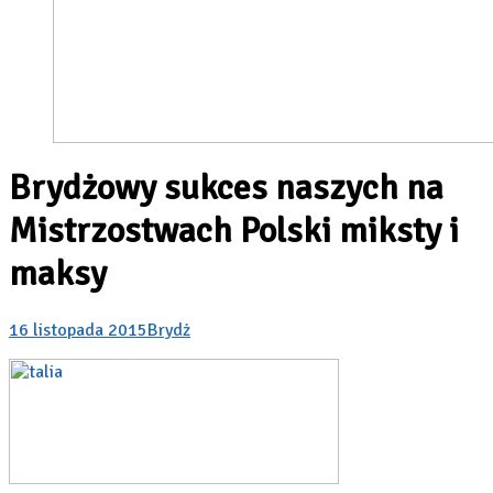
Brydżowy sukces naszych na
Mistrzostwach Polski miksty i
maksy
16 listopada 2015
Brydż