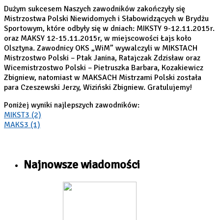
Dużym sukcesem Naszych zawodników zakończyły się
Mistrzostwa Polski Niewidomych i Słabowidzących w Brydżu
Sportowym, które odbyły się w dniach: MIKSTY 9-12.11.2015r.
oraz MAKSY 12-15.11.2015r, w miejscowości Łajs koło
Olsztyna. Zawodnicy OKS „WiM” wywalczyli w MIKSTACH
Mistrzostwo Polski – Ptak Janina, Ratajczak Zdzisław oraz
Wicemistrzostwo Polski – Pietruszka Barbara, Kozakiewicz
Zbigniew, natomiast w MAKSACH Mistrzami Polski została
para Czeszewski Jerzy, Wiziński Zbigniew. Gratulujemy!
Poniżej wyniki najlepszych zawodników:
MIKST3 (2)
MAKS3 (1)
Najnowsze wiadomości