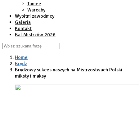
Taniec
Warcaby
Wybitni zawodnicy
Galeria
Kontakt
Bal Mistrzów 2026
Home
Brydż
Brydżowy sukces naszych na Mistrzostwach Polski
miksty i maksy