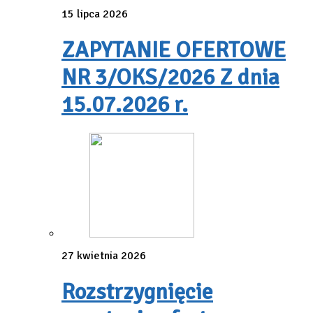
15 lipca 2026
ZAPYTANIE OFERTOWE
NR 3/OKS/2026 Z dnia
15.07.2026 r.
27 kwietnia 2026
Rozstrzygnięcie